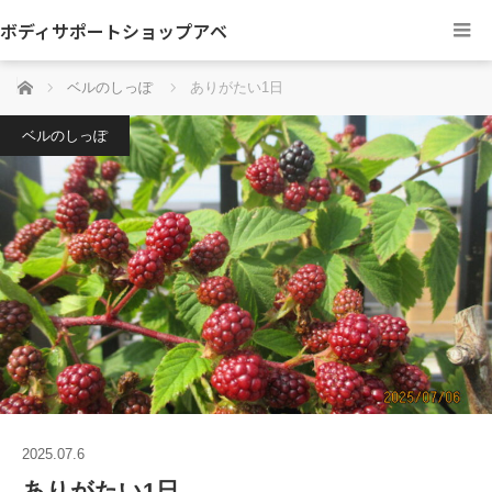
ボディサポートショップアベ
ホーム
ベルのしっぽ
ありがたい1日
ベルのしっぽ
2025.07.6
ありがたい1日