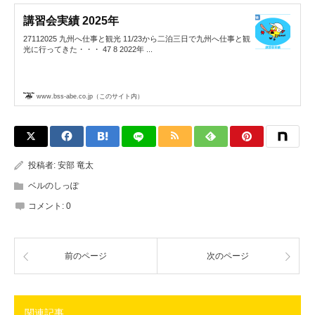
講習会実績 2025年
27112025 九州へ仕事と観光 11/23から二泊三日で九州へ仕事と観
光に行ってきた・・・ 47 8 2022年 ...
www.bss-abe.co.jp（このサイト内）
投稿者:
安部 竜太
ベルのしっぽ
コメント:
0
前のページ
次のページ
関連記事