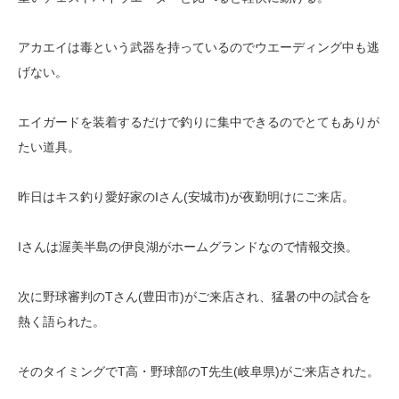
アカエイは毒という武器を持っているのでウエーディング中も逃
げない。
エイガードを装着するだけで釣りに集中できるのでとてもありが
たい道具。
昨日はキス釣り愛好家のIさん(安城市)が夜勤明けにご来店。
Iさんは渥美半島の伊良湖がホームグランドなので情報交換。
次に野球審判のTさん(豊田市)がご来店され、猛暑の中の試合を
熱く語られた。
そのタイミングでT高・野球部のT先生(岐阜県)がご来店された。