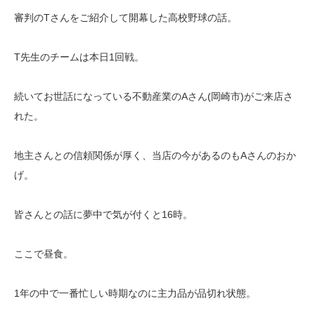
審判のTさんをご紹介して開幕した高校野球の話。
T先生のチームは本日1回戦。
続いてお世話になっている不動産業のAさん(岡崎市)がご来店さ
れた。
地主さんとの信頼関係が厚く、当店の今があるのもAさんのおか
げ。
皆さんとの話に夢中で気が付くと16時。
ここで昼食。
1年の中で一番忙しい時期なのに主力品が品切れ状態。