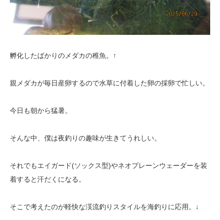
孵化したばかりのメダカの稚魚。↑
親メダカが毎日産卵するので水草に付着した卵の採卵で忙しい。
今日も朝から猛暑。
そんな中、僕は夜釣りの趣味が生きてうれしい。
それでもエイガード(ソックス型)やネオプレーンウェーダーを装
着すると汗だくになる。
そこで考えたのが軽快な渓流釣りスタイルを海釣りに応用。↓