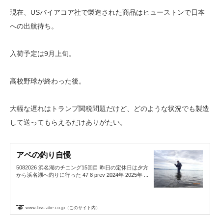
現在、USバイアコア社で製造された商品はヒューストンで日本
への出航待ち。
入荷予定は9月上旬。
高校野球が終わった後。
大幅な遅れはトランプ関税問題だけど、どのような状況でも製造
して送ってもらえるだけありがたい。
アベの釣り自慢
5082026 浜名湖のチニング15回目 昨日の定休日は夕方
から浜名湖へ釣りに行った 47 8 prev 2024年 2025年 ...
www.bss-abe.co.jp（このサイト内）