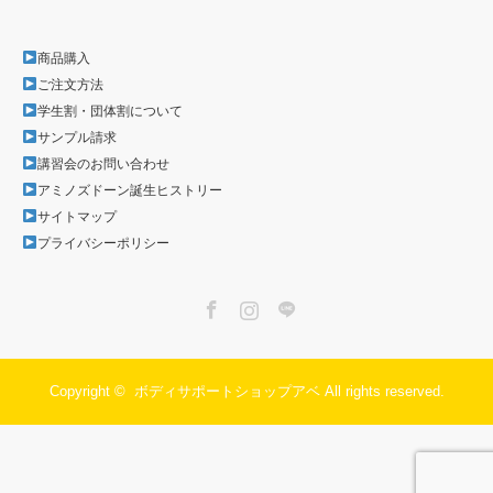
商品購入
ご注文方法
学生割・団体割について
サンプル請求
講習会のお問い合わせ
アミノズドーン誕生ヒストリー
サイトマップ
プライバシーポリシー
Facebook
Instagram
LINE
Copyright ©
ボディサポートショップアベ
All rights reserved.