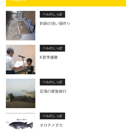
ベルのしっぽ
釣師の洗い場作り
ベルのしっぽ
K君準優勝
ベルのしっぽ
近場の家族旅行
ベルのしっぽ
オロチメダカ