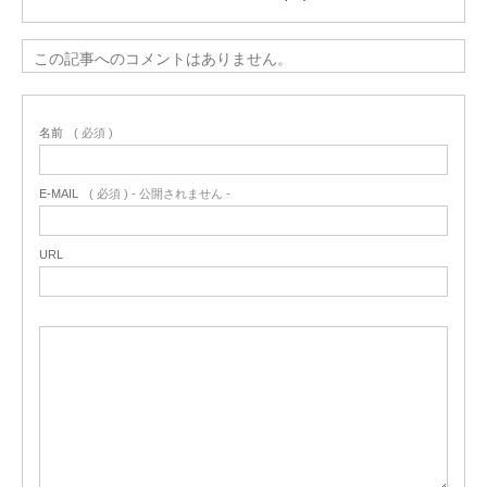
この記事へのコメントはありません。
名前
( 必須 )
E-MAIL
( 必須 ) - 公開されません -
URL