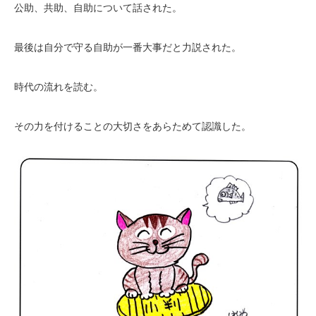
公助、共助、自助について話された。
最後は自分で守る自助が一番大事だと力説された。
時代の流れを読む。
その力を付けることの大切さをあらためて認識した。