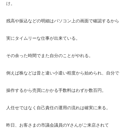
け。
残高や振込などの明細はパソコン上の画面で確認するから
実にタイムリーな仕事が出来ている。
その余った時間でまた自分のことがやれる。
例えば株などは昔と違い小遣い程度から始められ、自分で
操作するから売買にかかる手数料はわずか数百円。
人任せではなく自己責任の運用の流れは確実に来る。
昨日、お客さまの市議会議員のYさんがご来店されて