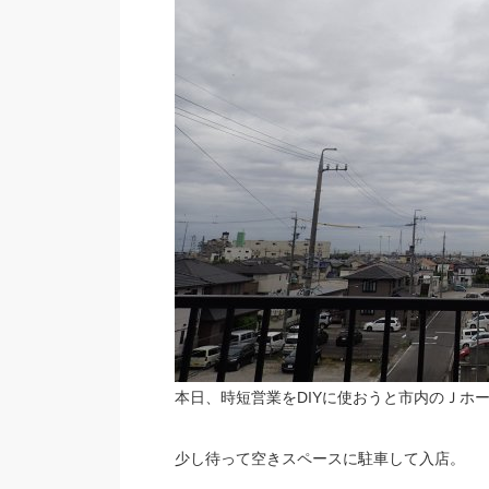
本日、時短営業をDIYに使おうと市内のＪホ
少し待って空きスペースに駐車して入店。