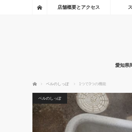
ホーム
店舗概要とアクセス
愛知県
ホーム
ベルのしっぽ
1つで3つの機能
ベルのしっぽ