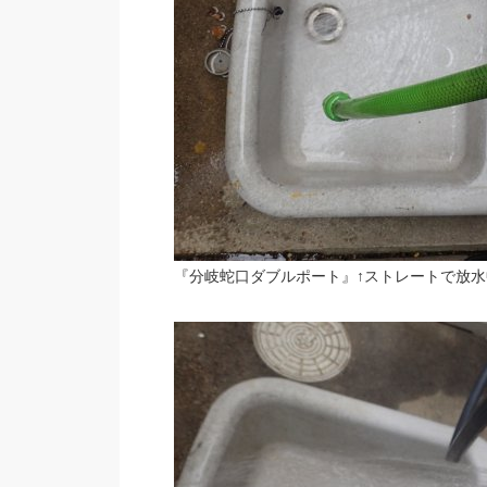
『分岐蛇口ダブルポート』↑ストレートで放水