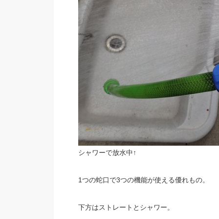
シャワーで放水中↑
1つの蛇口で3つの機能が使える優れもの。
下方はストレートとシャワー。