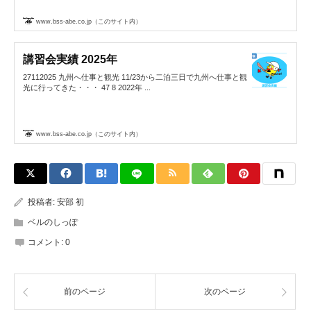
www.bss-abe.co.jp（このサイト内）
講習会実績 2025年
27112025 九州へ仕事と観光 11/23から二泊三日で九州へ仕事と観
光に行ってきた・・・ 47 8 2022年 ...
www.bss-abe.co.jp（このサイト内）
投稿者:
安部 初
ベルのしっぽ
コメント:
0
前のページ
次のページ