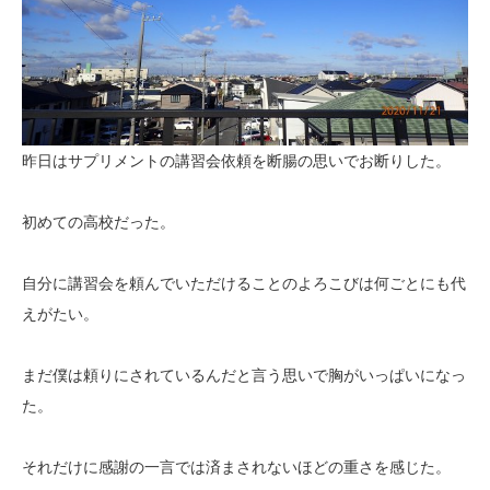
昨日はサプリメントの講習会依頼を断腸の思いでお断りした。
初めての高校だった。
自分に講習会を頼んでいただけることのよろこびは何ごとにも代
えがたい。
まだ僕は頼りにされているんだと言う思いで胸がいっぱいになっ
た。
それだけに感謝の一言では済まされないほどの重さを感じた。