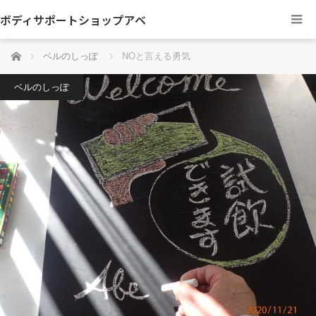
ボディサポートショップアベ
ホーム
ベルのしっぽ
NOと言える勇気
ベルのしっぽ