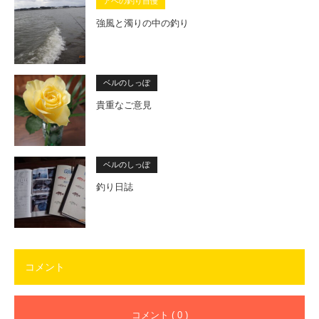
アベの釣り自慢
強風と濁りの中の釣り
ベルのしっぽ
貴重なご意見
ベルのしっぽ
釣り日誌
コメント
コメント ( 0 )