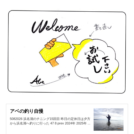
アベの釣り自慢
5082026 浜名湖のチニング15回目 昨日の定休日は夕方
から浜名湖へ釣りに行った 47 8 prev 2024年 2025年 ...