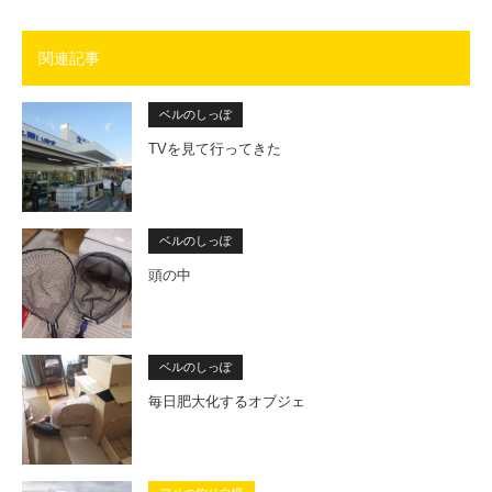
関連記事
ベルのしっぽ
TVを見て行ってきた
ベルのしっぽ
頭の中
ベルのしっぽ
毎日肥大化するオブジェ