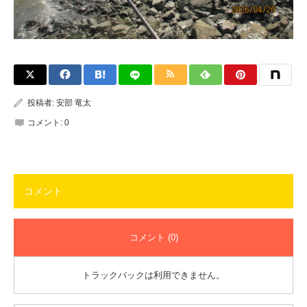
投稿者:
安部 竜太
コメント:
0
コメント
コメント (0)
トラックバックは利用できません。