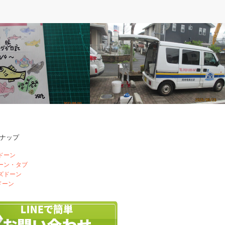
ぽ
ベルのしっぽ
ナップ
の餌付け
エアコンの掃除屋さん
ドーン
ドーン・タブ
ズドーン
ドーン