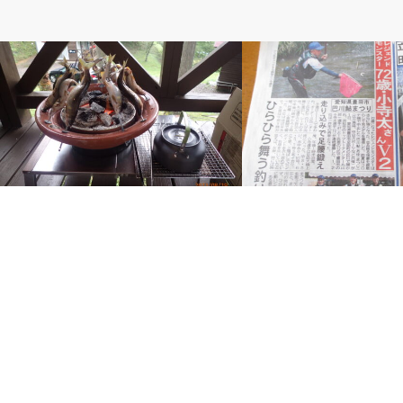
ベルのしっぽ
ベルのしっぽ
30年ぶりのキャンプ
72歳で金メダル