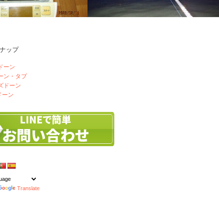
ナップ
ン
夏休み三日目は釣り
ドーン
ドーン・タブ
ズドーン
ドーン
Translate