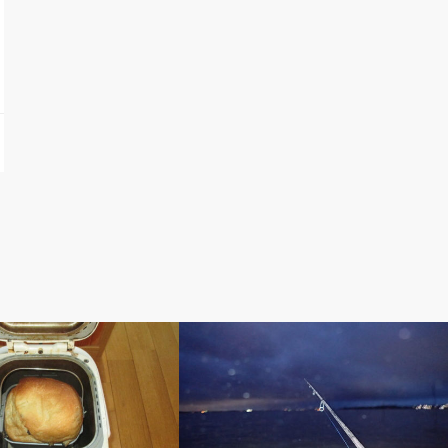
ぽ
アベの釣り自慢