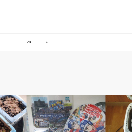
…
28
»
ベルのしっぽ
ベルのしっ