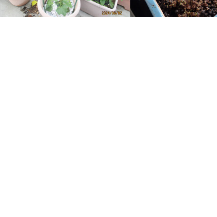
プランターに植えてみた
水草が4日目で発芽