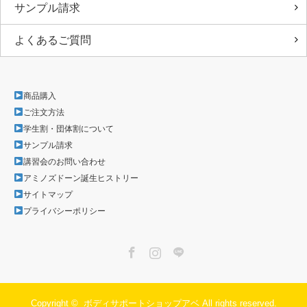
サンプル請求
よくあるご質問
商品購入
ご注文方法
学生割・団体割について
サンプル請求
講習会のお問い合わせ
アミノズドーン誕生ヒストリー
サイトマップ
プライバシーポリシー
Facebook
Instagram
LINE
Copyright ©
ボディサポートショップアベ
All rights reserved.