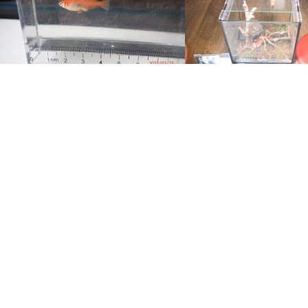
縁起の良いメダカ
種まきから一週間