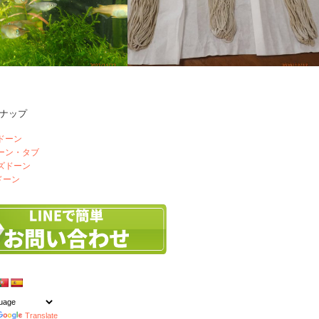
ナップ
葉
Tさんの手打ちソバ
ドーン
ドーン・タブ
ズドーン
ドーン
Translate