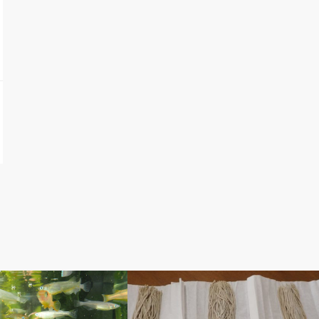
ぽ
ベルのしっぽ