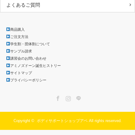
よくあるご質問
商品購入
ご注文方法
学生割・団体割について
サンプル請求
講習会のお問い合わせ
アミノズドーン誕生ヒストリー
サイトマップ
プライバシーポリシー
Facebook
Instagram
LINE
Copyright ©
ボディサポートショップアベ
All rights reserved.