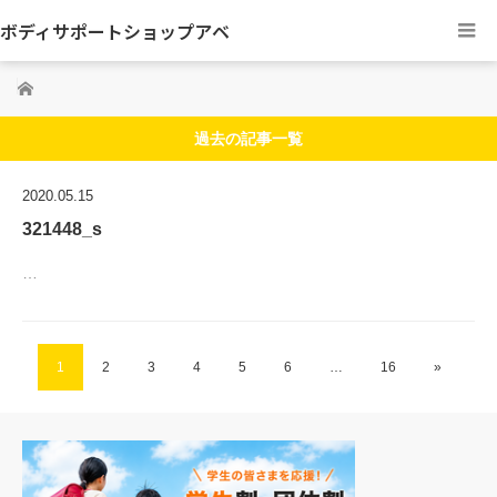
ボディサポートショップアベ
ホーム
過去の記事一覧
2020.05.15
321448_s
…
1
2
3
4
5
6
…
16
»