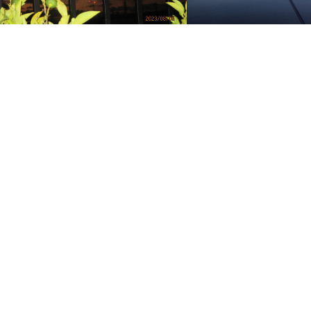
岡崎の花火大会を屋上で見学
片目開かず