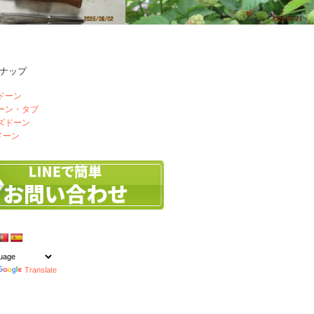
ナップ
ゼ釣り
釣友ご来店
ドーン
ドーン・タブ
ズドーン
ドーン
Translate