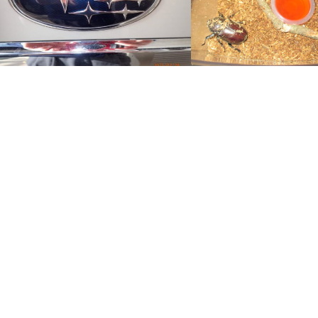
給油はいつ
カブトムシをもらった