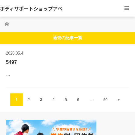
ボディサポートショップアベ
ホーム
過去の記事一覧
2026.05.4
5497
…
1
2
3
4
5
6
…
50
»