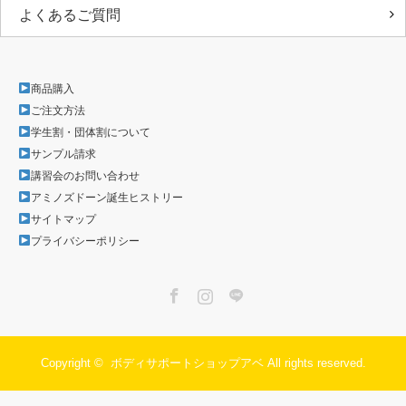
よくあるご質問
商品購入
ご注文方法
学生割・団体割について
サンプル請求
講習会のお問い合わせ
アミノズドーン誕生ヒストリー
サイトマップ
プライバシーポリシー
Facebook
Instagram
LINE
Copyright ©
ボディサポートショップアベ
All rights reserved.