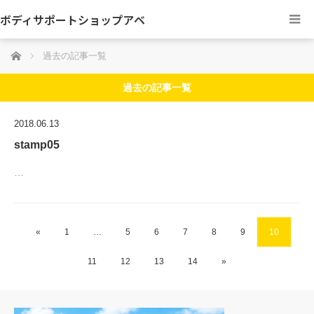
ボディサポートショップアベ
ホーム
過去の記事一覧
過去の記事一覧
2018.06.13
stamp05
…
«
1
…
5
6
7
8
9
10
11
12
13
14
»