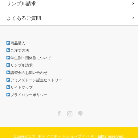
サンプル請求
よくあるご質問
商品購入
ご注文方法
学生割・団体割について
サンプル請求
講習会のお問い合わせ
アミノズドーン誕生ヒストリー
サイトマップ
プライバシーポリシー
Facebook
Instagram
LINE
Copyright ©
ボディサポートショップアベ
All rights reserved.