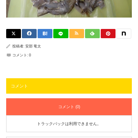
投稿者:
安部 竜太
コメント:
0
コメント
コメント (0)
トラックバックは利用できません。