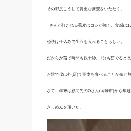
その都度こうして貴重な蕎麦をいただく。
Tさんが打たれる蕎麦はコシが強く、食感は1
秘訣は仕込みで生卵を入れることらしい。
だからか茹で時間も数十秒。1分も茹でると
お陰で僕は外(店)で蕎麦を食べることが殆ど
さて、年末は顧問先のOさん(岡崎市)から年
きしめんを頂いた。