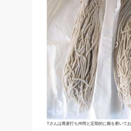
Tさんは蕎麦打ち仲間と定期的に腕を磨いて