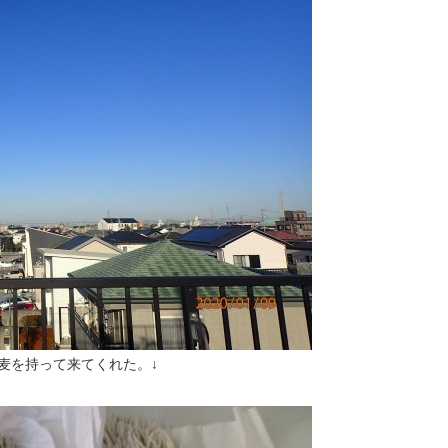
蕎麦を持って来てくれた。↓