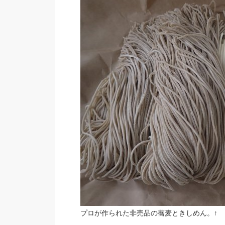
プロが作られた非売品の蕎麦ときしめん。↑