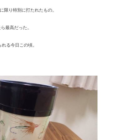
末に限り特別に打たれたもの。
たら最高だった。
られる今日この頃。