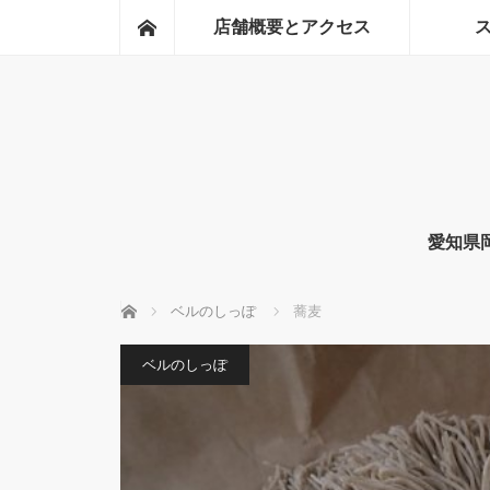
ホーム
店舗概要とアクセス
愛知県
ホーム
ベルのしっぽ
蕎麦
ベルのしっぽ