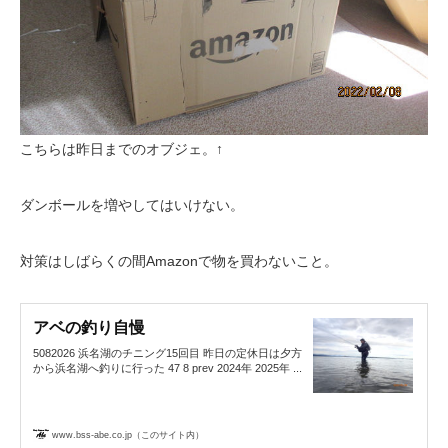
こちらは昨日までのオブジェ。↑
ダンボールを増やしてはいけない。
対策はしばらくの間Amazonで物を買わないこと。
アベの釣り自慢
5082026 浜名湖のチニング15回目 昨日の定休日は夕方
から浜名湖へ釣りに行った 47 8 prev 2024年 2025年 ...
www.bss-abe.co.jp（このサイト内）