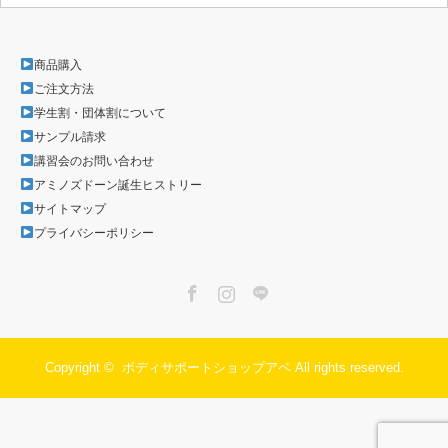
商品購入
ご注文方法
学生割・団体割について
サンプル請求
講習会のお問い合わせ
アミノズドーン誕生ヒストリー
サイトマップ
プライバシーポリシー
Facebook
Instagram
LINE
Copyright ©
ボディサポートショップアベ
All rights reserved.