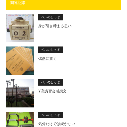
関連記事
ベルのしっぽ
身が引き締まる思い
ベルのしっぽ
偶然に驚く
ベルのしっぽ
Y高講習会感想文
ベルのしっぽ
気分だけでは続かない