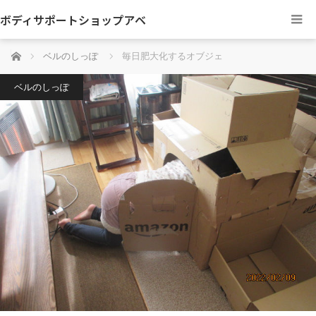
ボディサポートショップアベ
ホーム
ベルのしっぽ
毎日肥大化するオブジェ
ベルのしっぽ