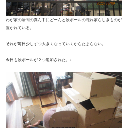
わが家の居間の真ん中にどーんと段ボールの隠れ家らしきものが
置かれている。
それが毎日少しずつ大きくなっていくからたまらない。
今日も段ボールが２つ追加された。↓