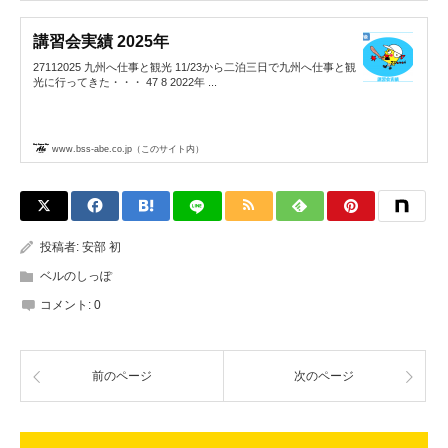
講習会実績 2025年
27112025 九州へ仕事と観光 11/23から二泊三日で九州へ仕事と観
光に行ってきた・・・ 47 8 2022年 ...
www.bss-abe.co.jp（このサイト内）
投稿者:
安部 初
ベルのしっぽ
コメント:
0
前のページ
次のページ