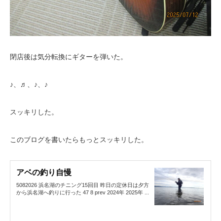
閉店後は気分転換にギターを弾いた。
♪、♬、♪、♪
スッキリした。
このブログを書いたらもっとスッキリした。
アベの釣り自慢
5082026 浜名湖のチニング15回目 昨日の定休日は夕方
から浜名湖へ釣りに行った 47 8 prev 2024年 2025年 ...