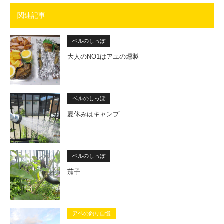
関連記事
ベルのしっぽ
大人のNO1はアユの燻製
ベルのしっぽ
夏休みはキャンプ
ベルのしっぽ
茄子
アベの釣り自慢