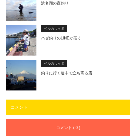
浜名湖の夜釣り
ベルのしっぽ
ハゼ釣りのLINEが届く
ベルのしっぽ
釣りに行く途中で立ち寄る店
コメント
コメント ( 0 )