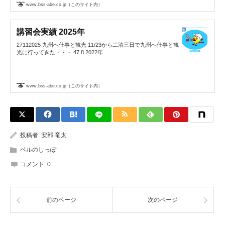
www.bss-abe.co.jp（このサイト内）
講習会実績 2025年
27112025 九州へ仕事と観光 11/23から二泊三日で九州へ仕事と観
光に行ってきた・・・ 47 8 2022年 ...
www.bss-abe.co.jp（このサイト内）
投稿者:
安部 竜太
ベルのしっぽ
コメント:
0
前のページ
次のページ