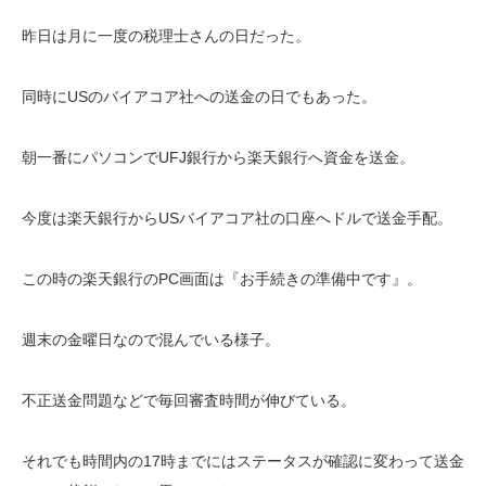
昨日は月に一度の税理士さんの日だった。
同時にUSのバイアコア社への送金の日でもあった。
朝一番にパソコンでUFJ銀行から楽天銀行へ資金を送金。
今度は楽天銀行からUSバイアコア社の口座へドルで送金手配。
この時の楽天銀行のPC画面は『お手続きの準備中です』。
週末の金曜日なので混んでいる様子。
不正送金問題などで毎回審査時間が伸びている。
それでも時間内の17時までにはステータスが確認に変わって送金