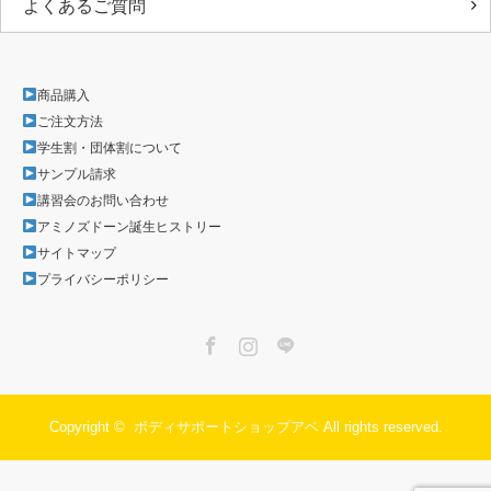
よくあるご質問
商品購入
ご注文方法
学生割・団体割について
サンプル請求
講習会のお問い合わせ
アミノズドーン誕生ヒストリー
サイトマップ
プライバシーポリシー
Facebook
Instagram
LINE
Copyright ©
ボディサポートショップアベ
All rights reserved.