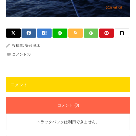
投稿者:
安部 竜太
コメント:
0
コメント
コメント (0)
トラックバックは利用できません。