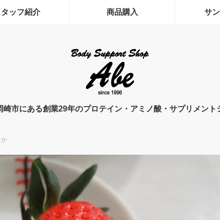
スタッフ紹介
商品購入
サン
岡崎市にある創業29年のプロテイン・アミノ酸・サプリメント
るか