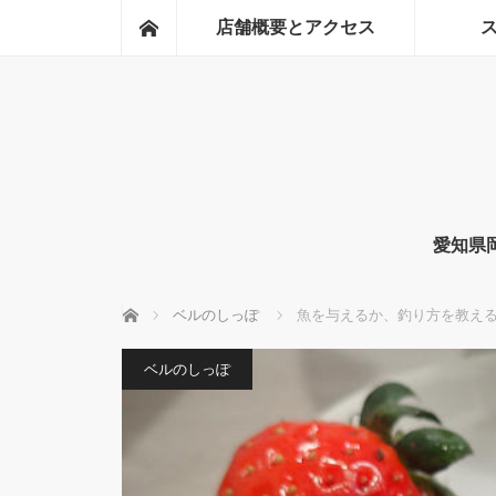
ホーム
店舗概要とアクセス
愛知県
ホーム
ベルのしっぽ
魚を与えるか、釣り方を教え
ベルのしっぽ