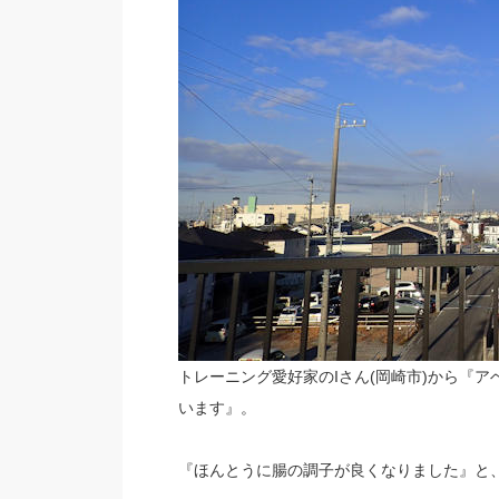
トレーニング愛好家のIさん(岡崎市)から『
います』。
『ほんとうに腸の調子が良くなりました』と