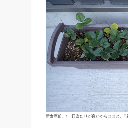
新倉庫前。↑ 日当たりが良いからココと、T