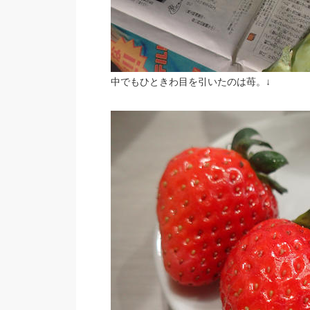
中でもひときわ目を引いたのは苺。↓