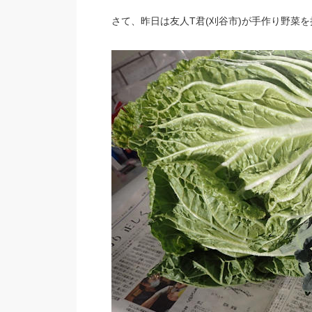
さて、昨日は友人T君(刈谷市)が手作り野菜を