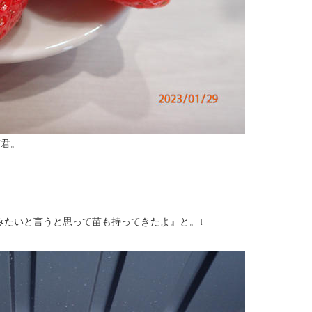
T君。
みたいと言うと思って苗も持ってきたよ』と。↓