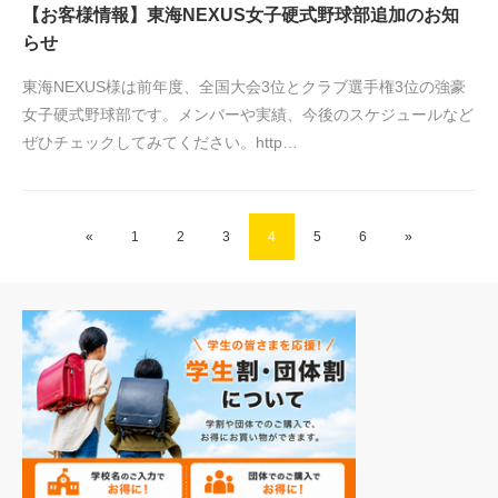
【お客様情報】東海NEXUS女子硬式野球部追加のお知
らせ
東海NEXUS様は前年度、全国大会3位とクラブ選手権3位の強豪
女子硬式野球部です。メンバーや実績、今後のスケジュールなど
ぜひチェックしてみてください。http…
«
1
2
3
4
5
6
»