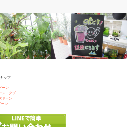
ぽ
ベルのしっぽ
ナップ
なぜ来る？
スタンドボードのアレンジ
ドーン
ドーン・タブ
ズドーン
ドーン