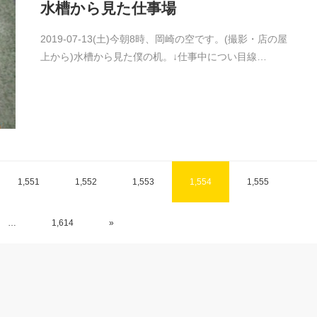
水槽から見た仕事場
2019-07-13(土)今朝8時、岡崎の空です。(撮影・店の屋
上から)水槽から見た僕の机。↓仕事中につい目線…
1,551
1,552
1,553
1,554
1,555
…
1,614
»