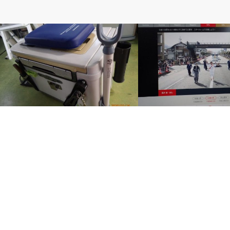
ベルのしっぽ
ベルのしっぽ
ランガンクーラーボックス
聖火リレー