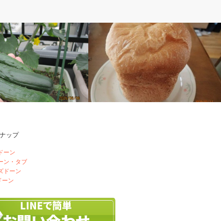
ぽ
ベルのしっぽ
ナップ
はちみつパン
ドーン
ドーン・タブ
ズドーン
ドーン