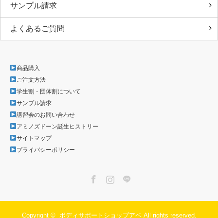
サンプル請求
よくあるご質問
商品購入
ご注文方法
学生割・団体割について
サンプル請求
講習会のお問い合わせ
アミノズドーン誕生ヒストリー
サイトマップ
プライバシーポリシー
Facebook
Instagram
LINE
Copyright ©
ボディサポートショップアベ
All rights reserved.