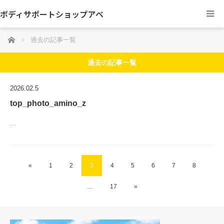
ボディサポートショップアベ
ホーム
過去の記事一覧
過去の記事一覧
2026.02.5
top_photo_amino_z
…
«
1
2
3
4
5
6
7
8
…
17
»