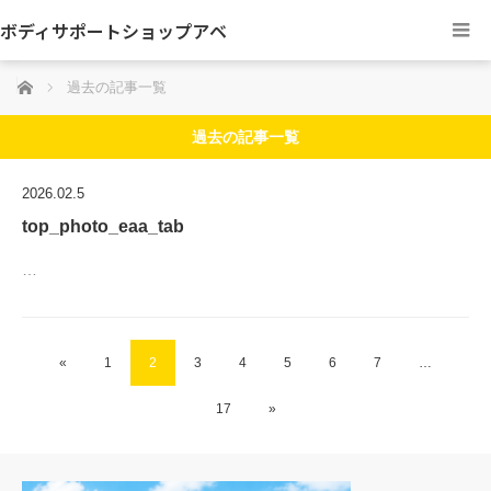
ボディサポートショップアベ
ホーム
過去の記事一覧
過去の記事一覧
2026.02.5
top_photo_eaa_tab
…
«
1
2
3
4
5
6
7
…
17
»