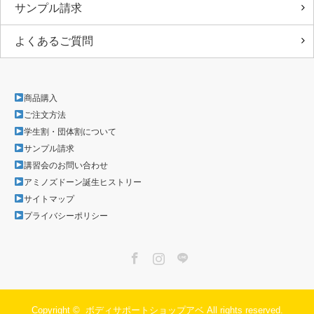
サンプル請求
よくあるご質問
商品購入
ご注文方法
学生割・団体割について
サンプル請求
講習会のお問い合わせ
アミノズドーン誕生ヒストリー
サイトマップ
プライバシーポリシー
Facebook
Instagram
LINE
Copyright ©
ボディサポートショップアベ
All rights reserved.