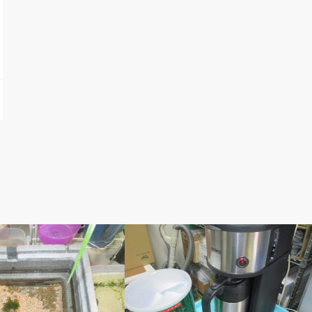
ぽ
アベの釣り自慢