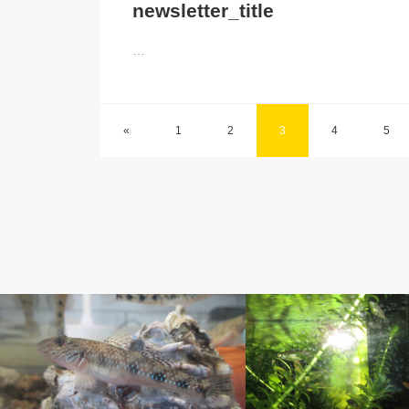
newsletter_title
…
«
1
2
3
4
5
アベの釣り自慢
ベルのしっぽ