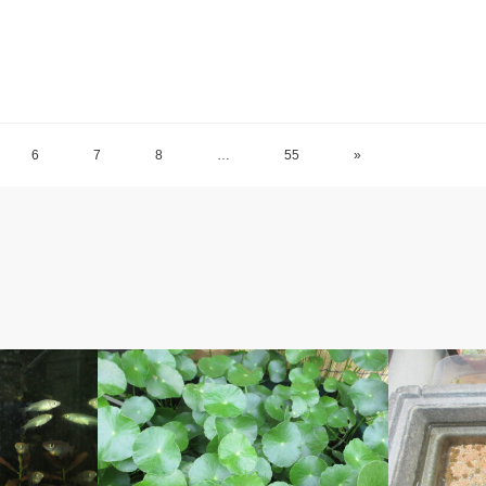
6
7
8
…
55
»
ベルのしっぽ
ベルのしっ