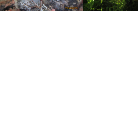
極楽ハゼ
今年も確実に目標が出来た