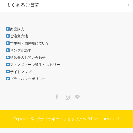
よくあるご質問
商品購入
ご注文方法
学生割・団体割について
サンプル請求
講習会のお問い合わせ
アミノズドーン誕生ヒストリー
サイトマップ
プライバシーポリシー
Facebook
Instagram
LINE
Copyright ©
ボディサポートショップアベ
All rights reserved.