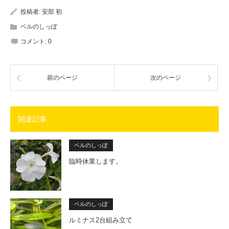
投稿者:
安部 初
ベルのしっぽ
コメント:
0
前のページ
次のページ
関連記事
ベルのしっぽ
臨時休業します。
ベルのしっぽ
ルミナス2台組み立て