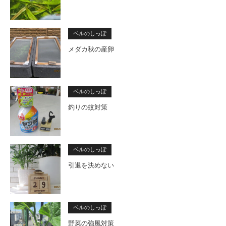
ベルのしっぽ
メダカ秋の産卵
ベルのしっぽ
釣りの蚊対策
ベルのしっぽ
引退を決めない
ベルのしっぽ
野菜の強風対策