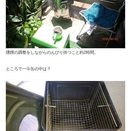
燻煙の調整をしながらのんびり待つこと約2時間。
ところで一斗缶の中は？