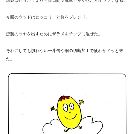
燻製は作りたてよりも数日間冷蔵庫で寝かせた方がウマくなる。
今回のウッドはヒッコリーと桜をブレンド。
燻製のツヤを出すためにザラメをチップに混ぜた。
それにしても慣れない一斗缶や網の切断加工で疲れがドッと来
た。