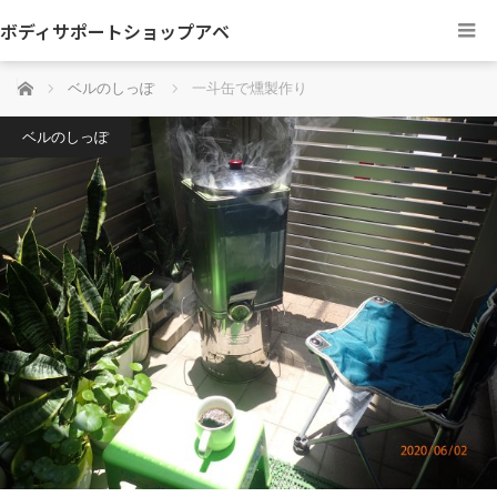
ボディサポートショップアベ
ホーム
ベルのしっぽ
一斗缶で燻製作り
ベルのしっぽ