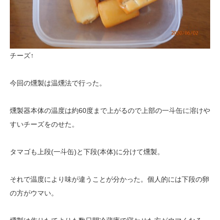
チーズ↑
今回の燻製は温燻法で行った。
燻製器本体の温度は約60度まで上がるので上部の一斗缶に溶けや
すいチーズをのせた。
タマゴも上段(一斗缶)と下段(本体)に分けて燻製。
それで温度により味が違うことが分かった。個人的には下段の卵
の方がウマい。