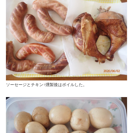
ソーセージとチキン↑燻製後はボイルした。