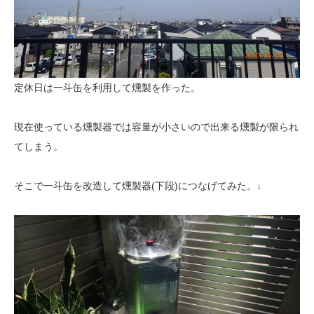
定休日は一斗缶を利用して燻製を作った。
現在使っている燻製器では容量が小さいので出来る燻製が限られ
てしまう。
そこで一斗缶を改造して燻製器(下段)につなげてみた。↓