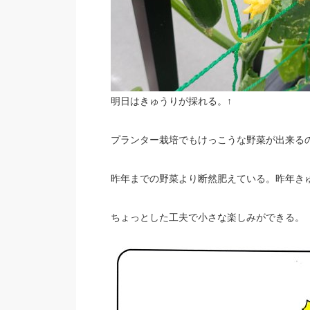
明日はきゅうりが採れる。↑
プランター栽培でもけっこうな野菜が出来る
昨年までの野菜より断然肥えている。昨年き
ちょっとした工夫で小さな楽しみができる。