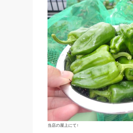
当店の屋上にて↑