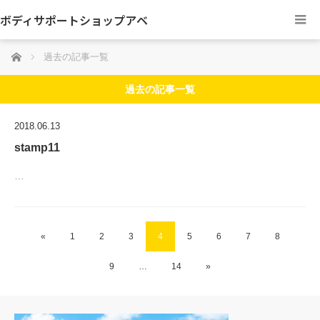
ボディサポートショップアベ
ホーム
過去の記事一覧
過去の記事一覧
2018.06.13
stamp11
…
«
1
2
3
4
5
6
7
8
9
…
14
»