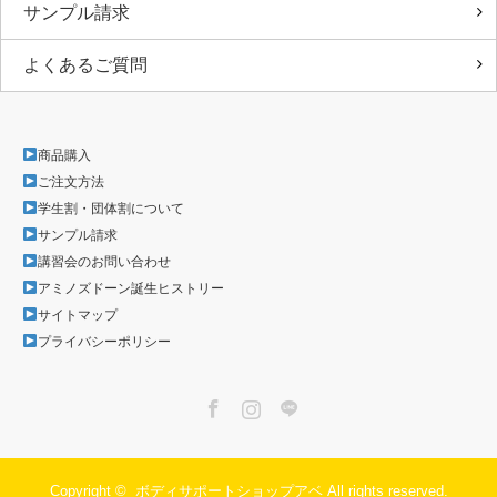
サンプル請求
よくあるご質問
商品購入
ご注文方法
学生割・団体割について
サンプル請求
講習会のお問い合わせ
アミノズドーン誕生ヒストリー
サイトマップ
プライバシーポリシー
Facebook
Instagram
LINE
Copyright ©
ボディサポートショップアベ
All rights reserved.