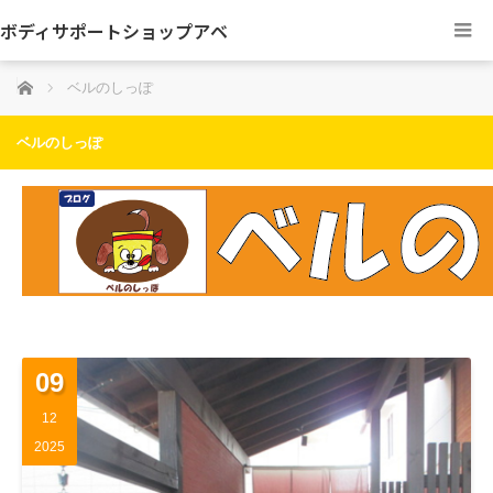
ボディサポートショップアベ
ホーム
ベルのしっぽ
ベルのしっぽ
09
12
2025