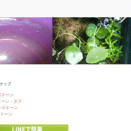
ぽ
ベルのしっぽ
ナップ
ついに孵化
メダカ水槽の入れ替え
ズドーン
ドーン・タブ
ーズドーン
ズドーン