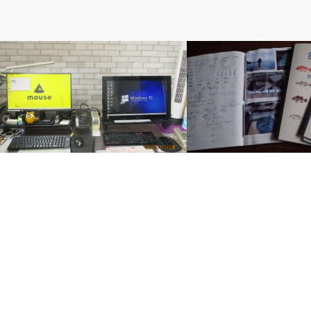
ベルのしっぽ
ベルのしっぽ
負の三連チャン
釣り日誌