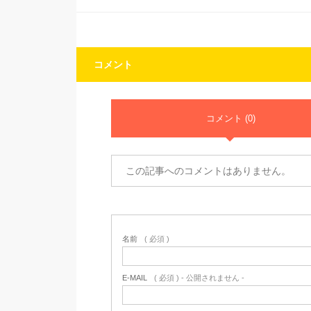
コメント
コメント (0)
この記事へのコメントはありません。
名前
( 必須 )
E-MAIL
( 必須 ) - 公開されません -