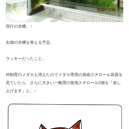
現行の水槽。↑
右側の水槽を替える予定。
ラッキーだったこと。
外飼育のメダカも増えたのでメダカ専用の発砲スチロール容器を
見ていたら、さらに大きい一般用の発泡スチロール2個を『差し
上げます』と。↓