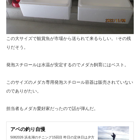
この大サイズで観賞魚が市場から送られて来るらしい。↑その残
りだそう。
発泡スチロールは水温が安定するのでメダカ飼育にはベスト。
このサイズのメダカ専用発泡スチロール容器は販売されていない
のでありがたい。
担当者もメダカ愛好家だったので話が弾んだ。
アベの釣り自慢
5082026 浜名湖のチニング15回目 昨日の定休日は夕方