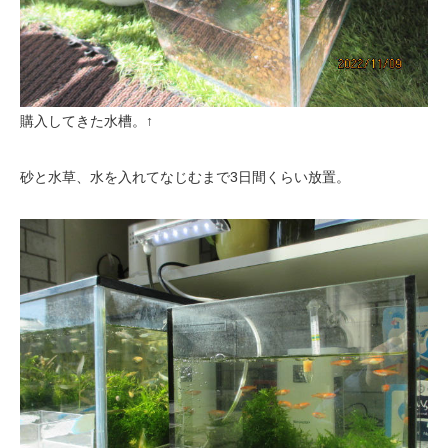
購入してきた水槽。↑
砂と水草、水を入れてなじむまで3日間くらい放置。