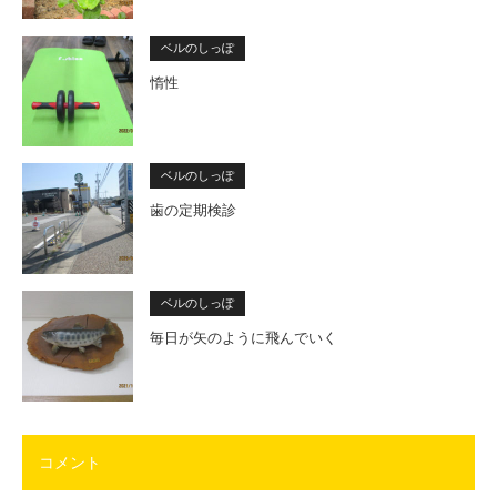
ベルのしっぽ
惰性
ベルのしっぽ
歯の定期検診
ベルのしっぽ
毎日が矢のように飛んでいく
コメント