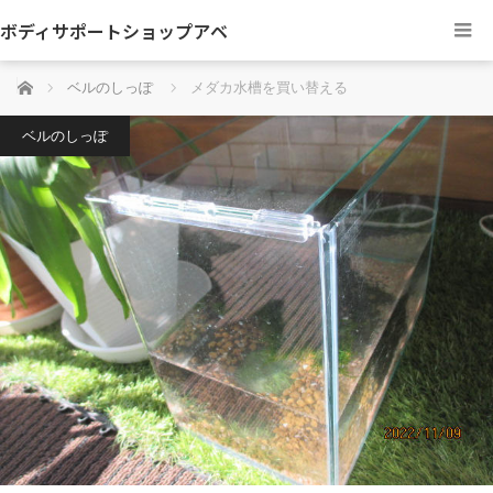
ボディサポートショップアベ
ホーム
ベルのしっぽ
メダカ水槽を買い替える
ベルのしっぽ