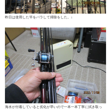
昨日は使用した竿をバラして掃除をした。↓
海水が付着していると劣化が早いので一本一本丁寧に拭き取っ