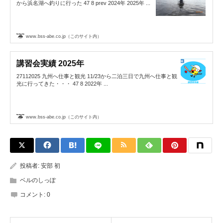
から浜名湖へ釣りに行った 47 8 prev 2024年 2025年 ...
www.bss-abe.co.jp（このサイト内）
講習会実績 2025年
27112025 九州へ仕事と観光 11/23から二泊三日で九州へ仕事と観
光に行ってきた・・・ 47 8 2022年 ...
www.bss-abe.co.jp（このサイト内）
投稿者:
安部 初
ベルのしっぽ
コメント:
0