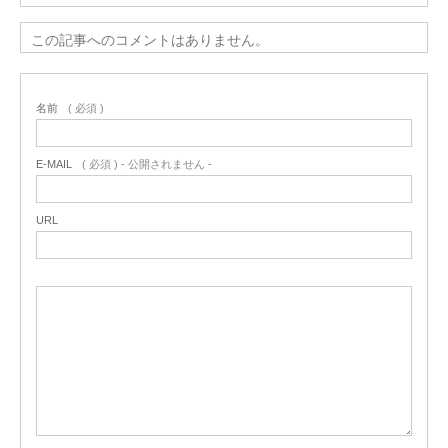
この記事へのコメントはありません。
名前
( 必須 )
E-MAIL
( 必須 ) - 公開されません -
URL