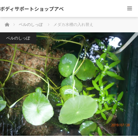
ボディサポートショップアベ
ホーム
ベルのしっぽ
メダカ水槽の入れ替え
ベルのしっぽ