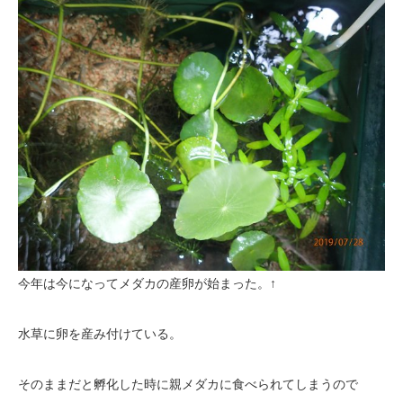
今年は今になってメダカの産卵が始まった。↑
水草に卵を産み付けている。
そのままだと孵化した時に親メダカに食べられてしまうので