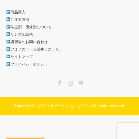
商品購入
ご注文方法
学生割・団体割について
サンプル請求
講習会のお問い合わせ
アミノズドーン誕生ヒストリー
サイトマップ
プライバシーポリシー
Facebook
Instagram
LINE
Copyright ©
ボディサポートショップアベ
All rights reserved.