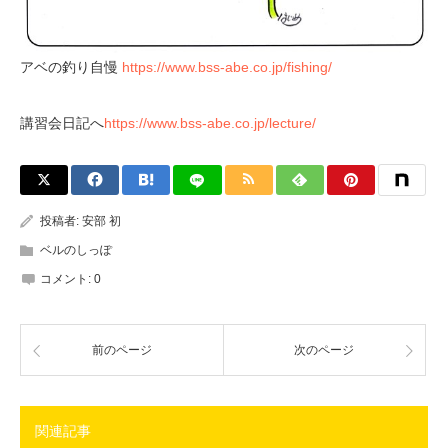
アベの釣り自慢
https://www.bss-abe.co.jp/fishing/
講習会日記へ
https://www.bss-abe.co.jp/lecture/
投稿者:
安部 初
ベルのしっぽ
コメント:
0
前のページ
次のページ
関連記事