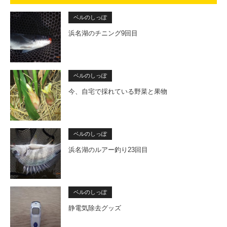
ベルのしっぽ
浜名湖のチニング9回目
ベルのしっぽ
今、自宅で採れている野菜と果物
ベルのしっぽ
浜名湖のルアー釣り23回目
ベルのしっぽ
静電気除去グッズ