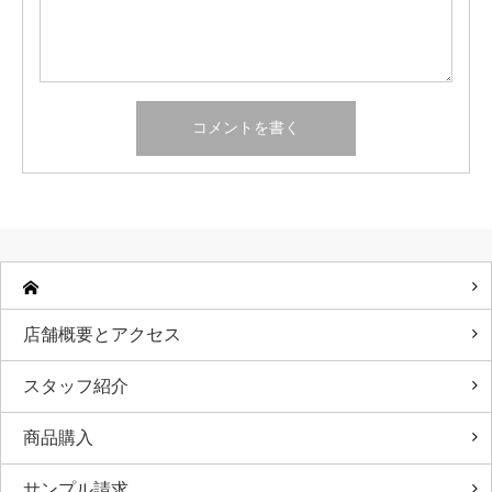
店舗概要とアクセス
スタッフ紹介
商品購入
サンプル請求