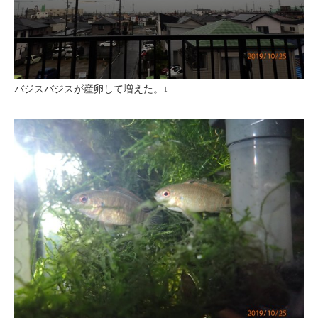
バジスバジスが産卵して増えた。↓