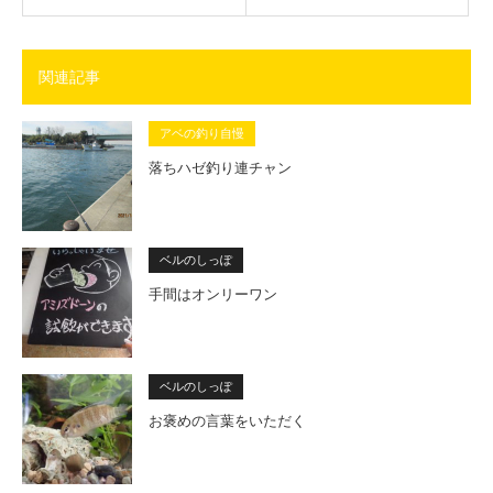
関連記事
アベの釣り自慢
落ちハゼ釣り連チャン
ベルのしっぽ
手間はオンリーワン
ベルのしっぽ
お褒めの言葉をいただく