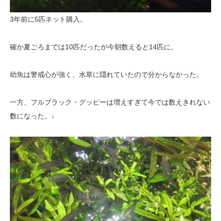
3年前に5匹ネット購入。
確か夏ごろまでは10匹だったが今朝数えると14匹に。
幼魚は警戒心が強く、水草に隠れていたので分からなかった。
一方、フルブラック・グッピーは増えすぎて今では数えきれない
数になった。↓