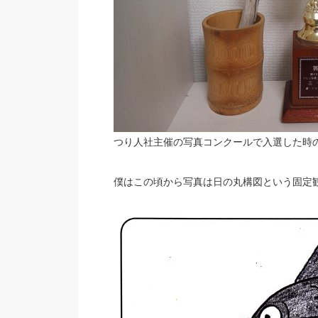
つり人社主催の写真コンクールで入選した時
僕はこの頃から写真は日の丸構図という固定