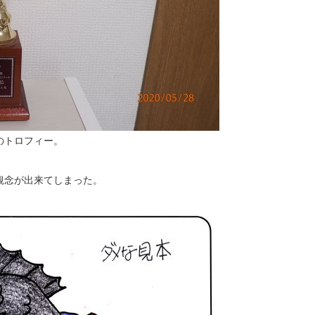
のトロフィー。
観念が出来てしまった。