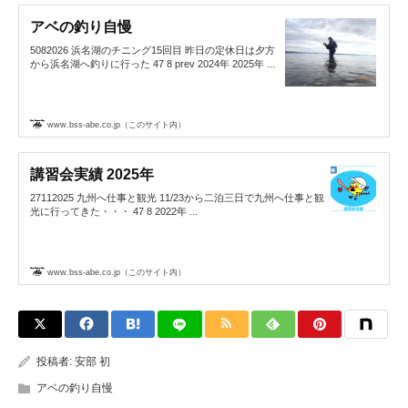
アベの釣り自慢
5082026 浜名湖のチニング15回目 昨日の定休日は夕方
から浜名湖へ釣りに行った 47 8 prev 2024年 2025年 ...
www.bss-abe.co.jp（このサイト内）
講習会実績 2025年
27112025 九州へ仕事と観光 11/23から二泊三日で九州へ仕事と観
光に行ってきた・・・ 47 8 2022年 ...
www.bss-abe.co.jp（このサイト内）
投稿者:
安部 初
アベの釣り自慢