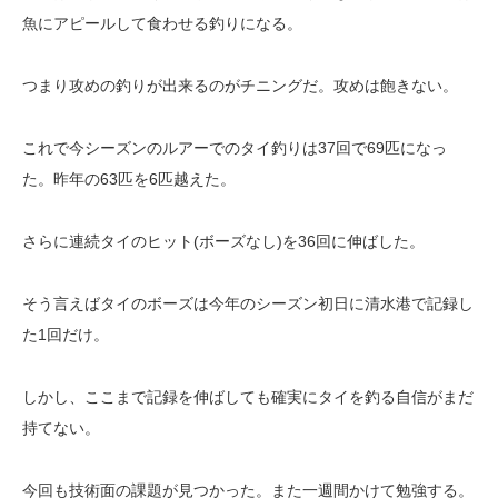
魚にアピールして食わせる釣りになる。
つまり攻めの釣りが出来るのがチニングだ。攻めは飽きない。
これで今シーズンのルアーでのタイ釣りは37回で69匹になっ
た。昨年の63匹を6匹越えた。
さらに連続タイのヒット(ボーズなし)を36回に伸ばした。
そう言えばタイのボーズは今年のシーズン初日に清水港で記録し
た1回だけ。
しかし、ここまで記録を伸ばしても確実にタイを釣る自信がまだ
持てない。
今回も技術面の課題が見つかった。また一週間かけて勉強する。