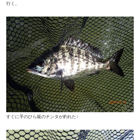
行く。
すぐに手のひら級のチンタが釣れた↑