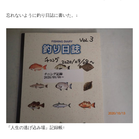
忘れないように釣り日誌に書いた。↓
『人生の逃げ込み場』記録帳↑