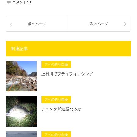
コメント:
0
前のページ
次のページ
関連記事
アベの釣り自慢
上村川でフライフィッシング
アベの釣り自慢
チニング10連勝なるか
アベの釣り自慢