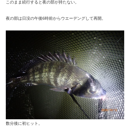
このまま続行すると夜の部が持たない。
夜の部は日没の午後6時前からウエーデングして再開。
数分後に初ヒット。