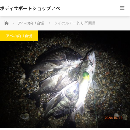
ボディサポートショップアベ
ホーム
アベの釣り自慢
タイのルアー釣り35回目
アベの釣り自慢