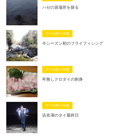
ハゼの居場所を探る
アベの釣り自慢
今シーズン初のフライフィシング
アベの釣り自慢
年無しクロダイの刺身
アベの釣り自慢
浜名湖のタイ最終日