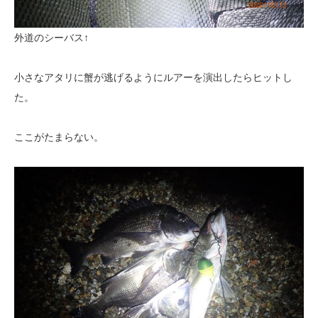
外道のシーバス↑
小さなアタリに蟹が逃げるようにルアーを演出したらヒットし
た。
ここがたまらない。