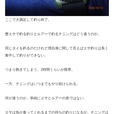
ここで大満足して釣り終了。
蟹エサで釣る釣りとルアーで釣るチニングはどう違うのか。
同じタイを釣るのだけれど僕自身に関して言えばエサ釣りは長く
集中して釣りができない。
つまり飽きてしまう。2時間くらいが限界。
一方、チニングはいつまでもやり続けられる。
何が違うのか。単純にエサとルアーの差ではない。
エサは魚が食ってくれるまでの待ちの釣りになるが、チニングは