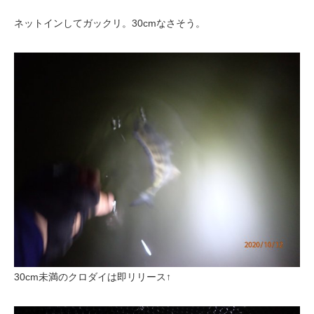
ネットインしてガックリ。30cmなさそう。
30cm未満のクロダイは即リリース↑