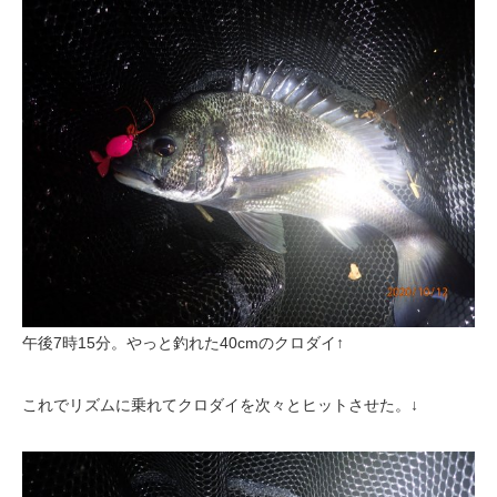
午後7時15分。やっと釣れた40cmのクロダイ↑
これでリズムに乗れてクロダイを次々とヒットさせた。↓