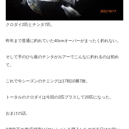
クロダイ2匹とチンタ7匹。
昨年まで普通に釣れていた40cmオーバーがまったく釣れない。
そして手のひら級のチンタがルアーでこんなに釣れるのは初め
て。
これで今シーズンのチニングは17戦10勝7敗。
トータルのクロダイは今回の2匹プラスして20匹になった。
おまけの話。