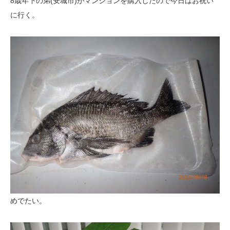
8歳年下の弟(安城市)がマンションを購入したので今日はお祝い
に行く。
めでたい。