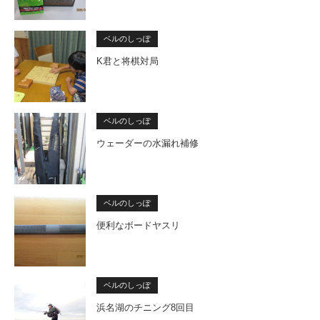
ベルのしっぽ
K君と将棋対局
ベルのしっぽ
ウェーダーの水漏れ補修
ベルのしっぽ
便利なボードヤスリ
ベルのしっぽ
浜名湖のチニング8回目