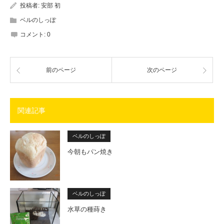
投稿者:
安部 初
ベルのしっぽ
コメント:
0
前のページ
次のページ
関連記事
ベルのしっぽ
今朝もパン焼き
ベルのしっぽ
水草の種蒔き