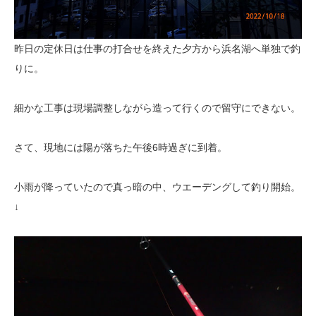
昨日の定休日は仕事の打合せを終えた夕方から浜名湖へ単独で釣
りに。
細かな工事は現場調整しながら造って行くので留守にできない。
さて、現地には陽が落ちた午後6時過ぎに到着。
小雨が降っていたので真っ暗の中、ウエーデングして釣り開始。
↓