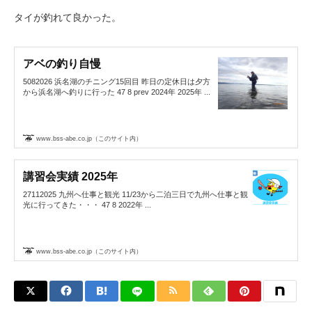
タイが釣れて良かった。
アベの釣り自慢
5082026 浜名湖のチニング15回目 昨日の定休日は夕方
から浜名湖へ釣りに行った 47 8 prev 2024年 2025年 ...
www.bss-abe.co.jp（このサイト内）
講習会実績 2025年
27112025 九州へ仕事と観光 11/23から二泊三日で九州へ仕事と観
光に行ってきた・・・ 47 8 2022年 ...
www.bss-abe.co.jp（このサイト内）