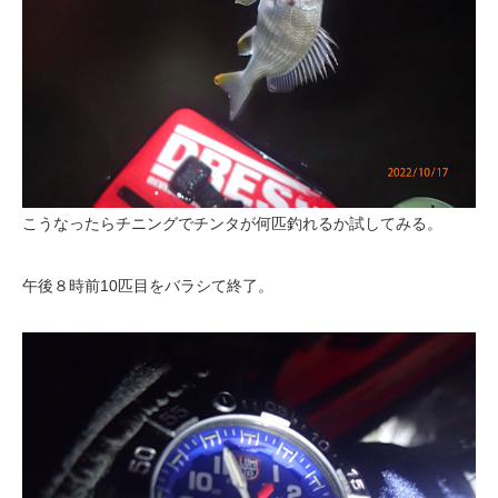
こうなったらチニングでチンタが何匹釣れるか試してみる。
午後８時前10匹目をバラシて終了。