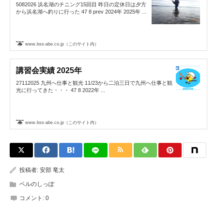
5082026 浜名湖のチニング15回目 昨日の定休日は夕方
から浜名湖へ釣りに行った 47 8 prev 2024年 2025年 ...
www.bss-abe.co.jp（このサイト内）
講習会実績 2025年
27112025 九州へ仕事と観光 11/23から二泊三日で九州へ仕事と観
光に行ってきた・・・ 47 8 2022年 ...
www.bss-abe.co.jp（このサイト内）
投稿者:
安部 竜太
ベルのしっぽ
コメント:
0