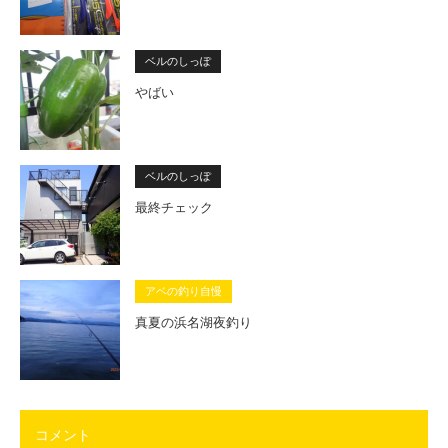
ベルのしっぽ
やばい
ベルのしっぽ
最終チェック
アベの釣り自慢
真夏の浜名湖夜釣り
コメント