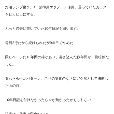
灯油ランプ磨き。↑ 清掃用エタノール使用。曇っていたガラス
をピカピカにする。
ふっと過去に書いていた10年日記を思い出す。
毎日2行だから続けられたが9年目でやめた。
同じページに10年間の枠があり、書き込んだ数年間が一目瞭然だ
った。
変わらぬ生活パターン。余りの変化のなさにガク然として決断し
たあの時。
10年日記を付けなかったら今が無かったかもしれない。