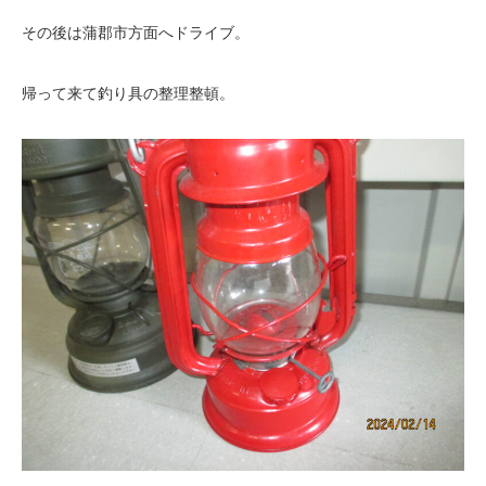
その後は蒲郡市方面へドライブ。
帰って来て釣り具の整理整頓。