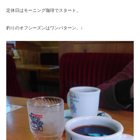
定休日はモーニング珈琲でスタート。
釣りのオフシーズンはワンパターン。↓