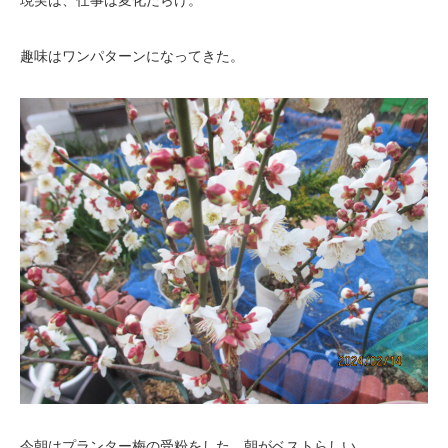
現実は、仕事は変化だらけ。
趣味はワンパターンになってきた。
今朝はプランター梅の受粉をした。朝がベストらしい。