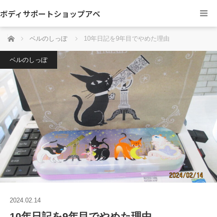
ボディサポートショップアベ
ホーム
ベルのしっぽ
10年日記を9年目でやめた理由
ベルのしっぽ
2024.02.14
10年日記を9年目でやめた理由