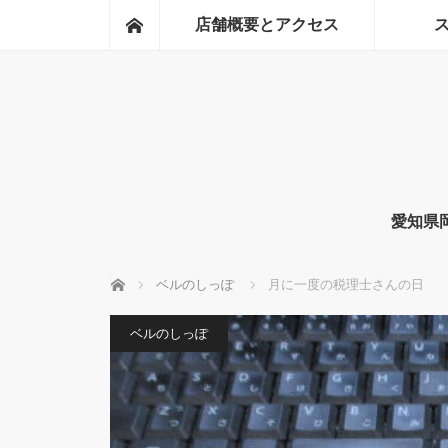
ホーム
店舗概要とアクセス
愛知県
ホーム
ベルのしっぽ
月に一度の税理士さんの日
ベルのしっぽ