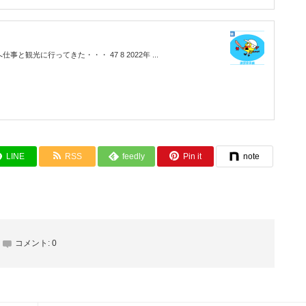
仕事と観光に行ってきた・・・ 47 8 2022年 ...
LINE
RSS
feedly
Pin it
note
コメント:
0