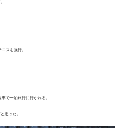
す。
テニスを強行。
週車で一泊旅行に行かれる。
だと思った。