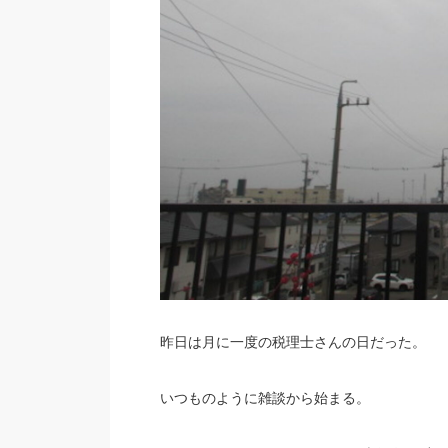
昨日は月に一度の税理士さんの日だった。
いつものように雑談から始まる。