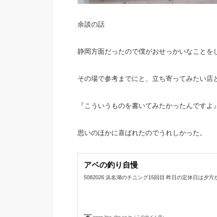
余談の話
静岡方面だったので僕がおせっかいなことを
その場で参考までにと、立ち寄ってみたい店
『こういうものを書いてみたかったんですよ
思いのほかに喜ばれたのでうれしかった。
アベの釣り自慢
5082026 浜名湖のチニング15回目 昨日の定休日は夕方から浜名
www.bss-abe.co.jp（このサイト内）