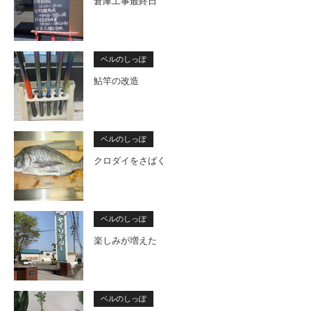
倉庫工事最終日
ベルのしっぽ
鮎竿の改造
ベルのしっぽ
クロダイをさばく
ベルのしっぽ
楽しみが増えた
ベルのしっぽ