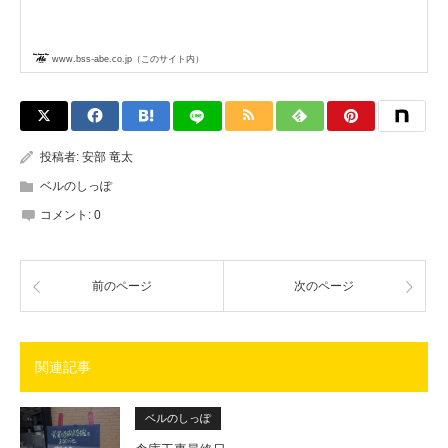
www.bss-abe.co.jp（このサイト内）
投稿者:
安部 竜太
ベルのしっぽ
コメント:
0
前のページ
次のページ
関連記事
ベルのしっぽ