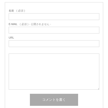
名前
( 必須 )
E-MAIL
( 必須 ) - 公開されません -
URL