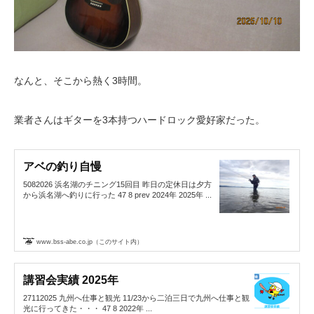
なんと、そこから熱く3時間。
業者さんはギターを3本持つハードロック愛好家だった。
アベの釣り自慢
5082026 浜名湖のチニング15回目 昨日の定休日は夕方
から浜名湖へ釣りに行った 47 8 prev 2024年 2025年 ...
www.bss-abe.co.jp（このサイト内）
講習会実績 2025年
27112025 九州へ仕事と観光 11/23から二泊三日で九州へ仕事と観
光に行ってきた・・・ 47 8 2022年 ...