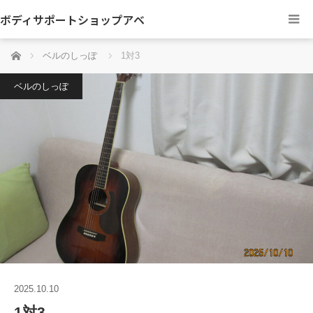
ボディサポートショップアベ
ホーム
ベルのしっぽ
1対3
ベルのしっぽ
2025.10.10
1対3