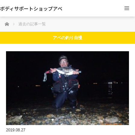
ボディサポートショップアベ
ホーム
過去の記事一覧
アベの釣り自慢
2019.08.27