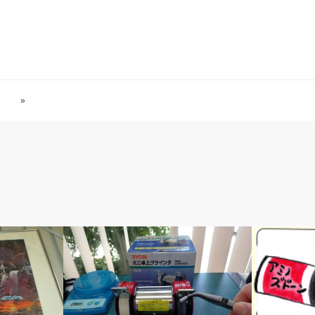
»
ベルのしっぽ
ベルのしっ