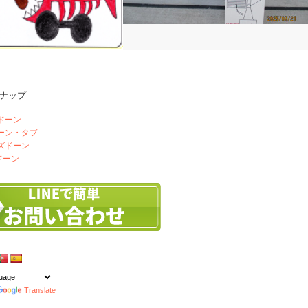
倉庫のシャッターにシャ楽を取り付けて
ナップ
みた
ドーン
ドーン・タブ
ズドーン
ドーン
Translate