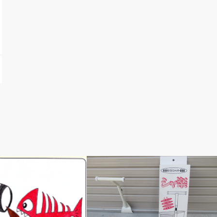
ぽ
ベルのしっぽ