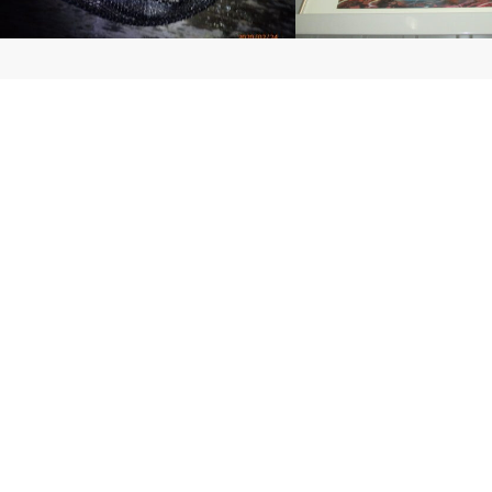
今シーズン2匹目の年無し
スプレーアート