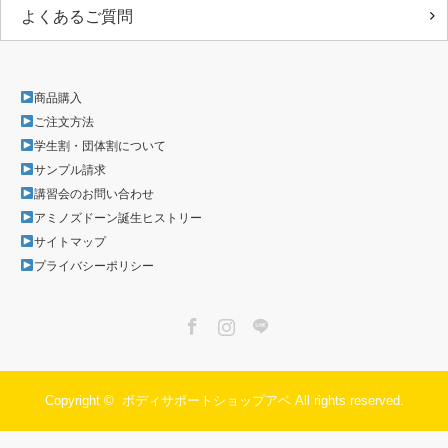
よくあるご質問
商品購入
ご注文方法
学生割・団体割について
サンプル請求
講習会のお問い合わせ
アミノズドーン誕生ヒストリー
サイトマップ
プライバシーポリシー
Facebook
Instagram
LINE
Copyright ©
ボディサポートショップアベ
All rights reserved.