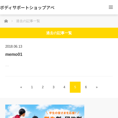
ボディサポートショップアベ
ホーム
過去の記事一覧
過去の記事一覧
2018.06.13
memo01
…
«
1
2
3
4
5
6
»