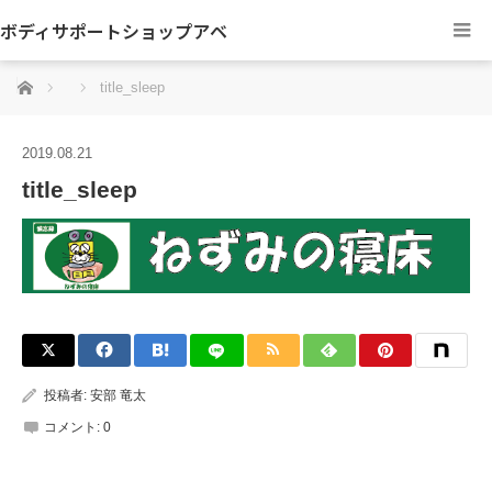
ボディサポートショップアベ
ホーム
title_sleep
2019.08.21
title_sleep
投稿者:
安部 竜太
コメント:
0