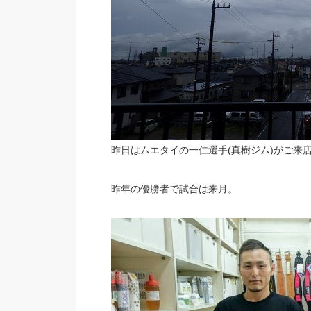
昨日はムエタイの一仁選手(真樹ジム)がご来
昨年の優勝者で試合は来月。