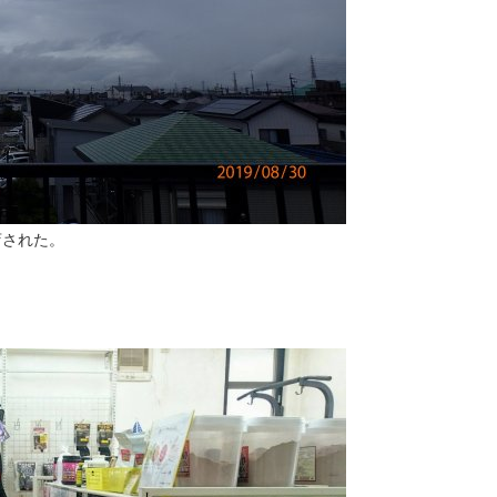
店された。