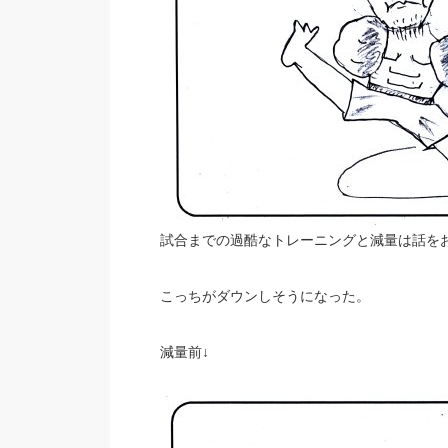
試合までの過酷なトレーニングと減量は話を
こっちがダウンしそうになった。
減量前↓