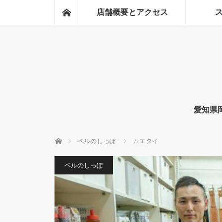
ホーム
店舗概要とアクセス
愛知県
ホーム
ベルのしっぽ
ムエタイ
ベルのしっぽ