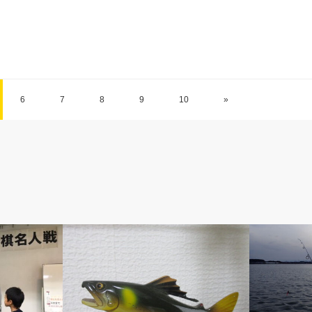
6
7
8
9
10
»
ベルのしっぽ
ベルのしっ