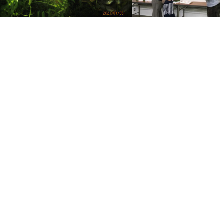
今年も確実に目標が出来た
K君準優勝3連発