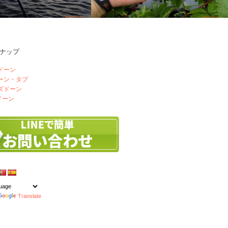
ナップ
たチニング
久しぶりの晴れ間
ドーン
ドーン・タブ
ズドーン
ドーン
Translate