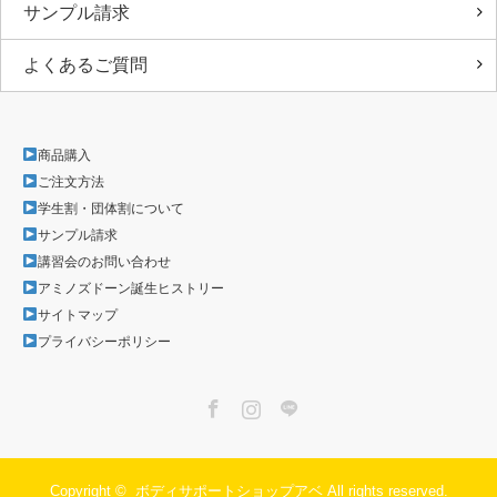
サンプル請求
よくあるご質問
商品購入
ご注文方法
学生割・団体割について
サンプル請求
講習会のお問い合わせ
アミノズドーン誕生ヒストリー
サイトマップ
プライバシーポリシー
Facebook
Instagram
LINE
Copyright ©
ボディサポートショップアベ
All rights reserved.