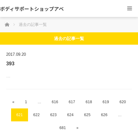
ボディサポートショップアベ
ホーム
過去の記事一覧
過去の記事一覧
2017.09.20
393
…
«
1
…
616
617
618
619
620
621
622
623
624
625
626
…
681
»