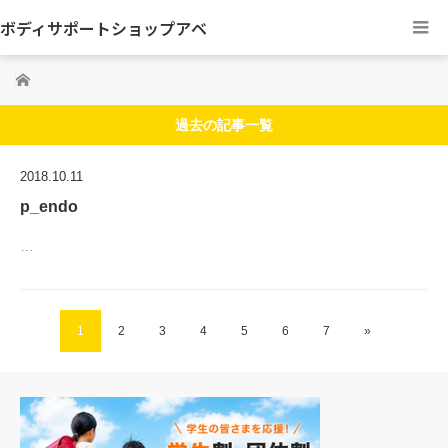
ボディサポートショップアベ
ホーム
過去の記事一覧
2018.10.11
p_endo
…
1
2
3
4
5
6
7
»