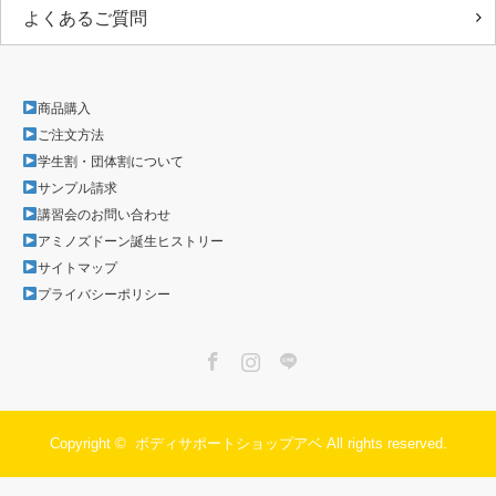
よくあるご質問
商品購入
ご注文方法
学生割・団体割について
サンプル請求
講習会のお問い合わせ
アミノズドーン誕生ヒストリー
サイトマップ
プライバシーポリシー
Facebook
Instagram
LINE
Copyright ©
ボディサポートショップアベ
All rights reserved.